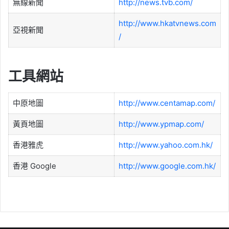
無線新聞
http://news.tvb.com/
http://www.hkatvnews.com
亞視新聞
/
工具網站
中原地圖
http://www.centamap.com/
黃頁地圖
http://www.ypmap.com/
香港雅虎
http://www.yahoo.com.hk/
香港 Google
http://www.google.com.hk/