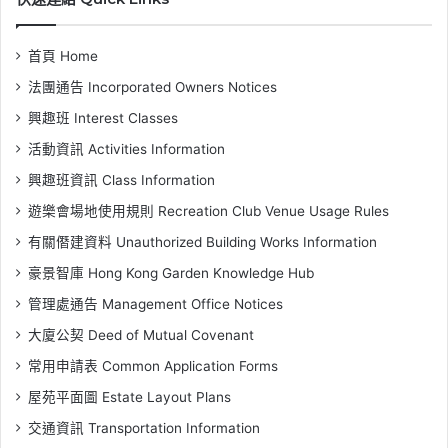
首頁 Home
法團通告 Incorporated Owners Notices
興趣班 Interest Classes
活動資訊 Activities Information
興趣班資訊 Class Information
遊樂會場地使用規則 Recreation Club Venue Usage Rules
有關僭建資料 Unauthorized Building Works Information
豪景智庫 Hong Kong Garden Knowledge Hub
管理處通告 Management Office Notices
大廈公契 Deed of Mutual Covenant
常用申請表 Common Application Forms
屋苑平面圖 Estate Layout Plans
交通資訊 Transportation Information