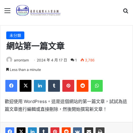
Menu
Se
未分類
網站第一篇文章
arrontam
2024 年 4 月 17 日
1
3,786
Less than a minute
Facebook
X
LinkedIn
Tumblr
Pinterest
Reddit
WhatsApp
歡迎使用 WordPress。這是這個網站的第一篇文章，試試為這
篇文章進行編輯或直接刪除，然後開始撰寫新文章！