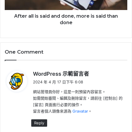
After all is said and done, more is said than
done
One Comment
表
WordPress 示範留言者
示
2024 年 4 月 17 日下午 6:08
:
網站管理員你好，這是一則預留內容留言。
如需開始審閱、編輯及刪除留言，請前往 [控制台] 的
[留言] 頁面進行必要的操作。
留言者個人頭像來源為
Gravatar
。
Reply