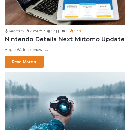
arrontam
2024 年 4 月 17 日
1
1,435
Nintendo Details Next Miitomo Update
Apple Watch review: …
Read More »