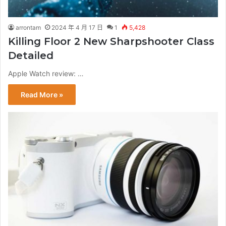
arrontam
2024 年 4 月 17 日
1
5,428
Killing Floor 2 New Sharpshooter Class
Detailed
Apple Watch review: …
Read More »